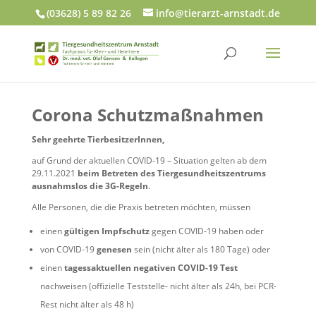
(03628) 5 89 82 26
info@tierarzt-arnstadt.de
Corona Schutzmaßnahmen
Sehr geehrte TierbesitzerInnen,
auf Grund der aktuellen COVID-19 – Situation gelten ab dem
29.11.2021
beim Betreten des Tiergesundheitszentrums
ausnahmslos die 3G-Regeln
.
Alle Personen, die die Praxis betreten möchten, müssen
einen
gültigen Impfschutz
gegen COVID-19 haben oder
von COVID-19
genesen
sein (nicht älter als 180 Tage) oder
einen
tagessaktuellen negativen COVID-19 Test
nachweisen (offizielle Teststelle- nicht älter als 24h, bei PCR-
Rest nicht älter als 48 h)