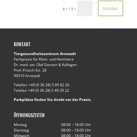
Alternative:
Senden
=
8 + 13
KONTAKT
Tiergesundheitszentrum Arnstadt
Fachpraxis für Klein- und Heimtiere
Dr. med. vet. Olaf Gensen & Kollegen
Prof.-Frosch-Str. 28
99310 Arnstadt
Telefon: +49 (0 36 28) 5 89 82 26
Telefax: +49 (0 36 28) 5 49 29 22
Parkplätze finden Sie direkt vor der Praxis.
ÖFFNUNGSZEITEN
Montag
08:00 – 18:00 Uhr
Dienstag
08:00 – 18:00 Uhr
Mittwoch
08:00 – 18:00 Uhr