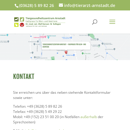
(03628) 5 89 82 26
info@tierarzt-arnstadt.de
KONTAKT
Sie erreichen uns über das neben stehende Kontaktformular
sowie unter:
Telefon: +49 (3628) 5 89 82 26
Telefax: +49 (3628) 5 49 29 22
Mobil: +49 (152) 23 51 00 20 (in Notfällen
außerhalb
der
Sprechzeiten)