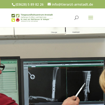
(03628) 5 89 82 26
info@tierarzt-arnstadt.de