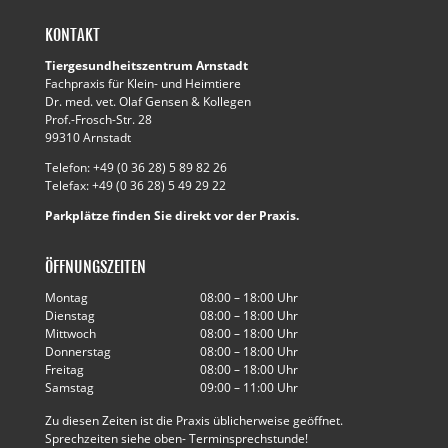
KONTAKT
Tiergesundheitszentrum Arnstadt
Fachpraxis für Klein- und Heimtiere
Dr. med. vet. Olaf Gensen & Kollegen
Prof.-Frosch-Str. 28
99310 Arnstadt
Telefon: +49 (0 36 28) 5 89 82 26
Telefax: +49 (0 36 28) 5 49 29 22
Parkplätze finden Sie direkt vor der Praxis.
ÖFFNUNGSZEITEN
Montag
08:00 – 18:00 Uhr
Dienstag
08:00 – 18:00 Uhr
Mittwoch
08:00 – 18:00 Uhr
Donnerstag
08:00 – 18:00 Uhr
Freitag
08:00 – 18:00 Uhr
Samstag
09:00 – 11:00 Uhr
Zu diesen Zeiten ist die Praxis üblicherweise geöffnet.
Sprechzeiten siehe oben- Terminsprechstunde!