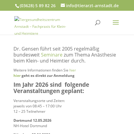
(03628) 5 89 82 26
info@tierarzt-arnstadt.de
Dr. Gensen führt seit 2005 regelmäßig
bundesweit
Seminare
zum Thema Anästhesie
beim Klein- und Heimtier durch.
Weitere Informationen finden Sie
hier
hier
geht es direkt zur Anmeldung
Im Jahr 2026 sind folgende
Veranstaltungen geplant:
Veranstaltungsorte und Zeiten:
jeweils von 08:45 – 17:00 Uhr
12 – 25 Teilnehmer
Dortmund 12.05.2026
NH-Hotel Dortmund