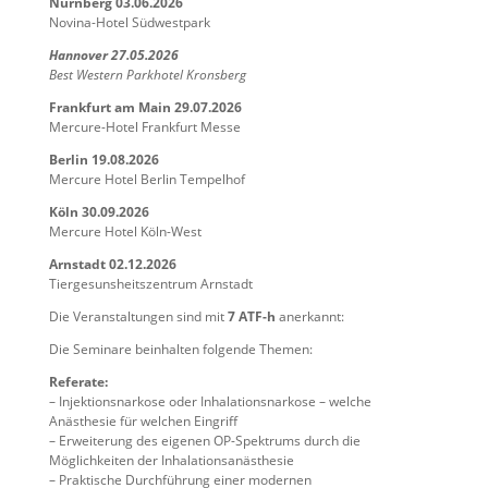
Nürnberg 03.06.2026
Novina-Hotel Südwestpark
Hannover 27.05.2026
Best Western Parkhotel Kronsberg
Frankfurt am Main 29.07.2026
Mercure-Hotel Frankfurt Messe
Berlin 19.08.2026
Mercure Hotel Berlin Tempelhof
Köln 30.09.2026
Mercure Hotel Köln-West
Arnstadt 02.12.2026
Tiergesunsheitszentrum Arnstadt
Die Veranstaltungen sind mit
7 ATF-h
anerkannt:
Die Seminare beinhalten folgende Themen:
Referate:
– Injektionsnarkose oder Inhalationsnarkose – welche
Anästhesie für welchen Eingriff
– Erweiterung des eigenen OP-Spektrums durch die
Möglichkeiten der Inhalationsanästhesie
– Praktische Durchführung einer modernen