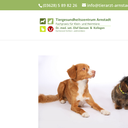
(03628) 5 89 82 26
info@tierarzt-arnsta