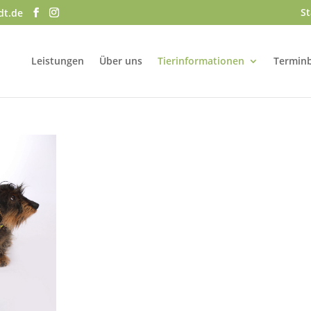
St
dt.de
Leistungen
Über uns
Tierinformationen
Termin