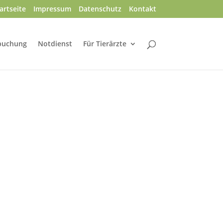
artseite
Impressum
Datenschutz
Kontakt
buchung
Notdienst
Für Tierärzte