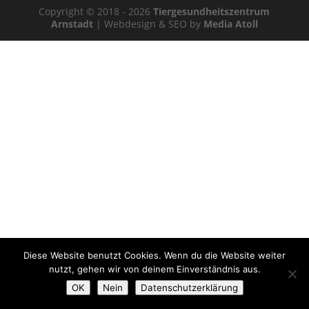
Copyright © 2018 - 2026
Tiergesundheitszentrum
Arnstadt
| Webdesign & SEO by
Media Atoll
Diese Website benutzt Cookies. Wenn du die Website weiter
nutzt, gehen wir von deinem Einverständnis aus.
OK
Nein
Datenschutzerklärung